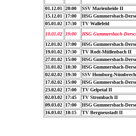
01.12.01
20:00
SSV Marienheide II
15.12.01
17:00
HSG Gummersbach-Dersch
05.01.02
17:30
TV Wallefeld
10.01.02
19:00
HSG Gummersbach-Dersch
12.01.02
17:00
HSG Gummersbach-Dersch
19.01.02
17:30
TV Rodt-Müllenbach II
27.01.02
15:00
HSG Gummersbach-Dersch
31.01.02
18:30
HSG Gummersbach-Dersch
02.02.02
19:30
SSV Homburg-Nümbrech
17.02.02
15:00
HSG Gummersbach-Dersch
23.02.02
17:00
TV Gelpetal II
02.03.02
17:45
TV Strombach II
09.03.02
17:00
HSG Gummersbach-Dersch
16.03.02
18:15
TV Bergneustadt II